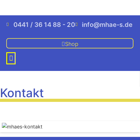
0441 / 36 14 88 - 20
info@mhae-s.de
Shop
Kontakt