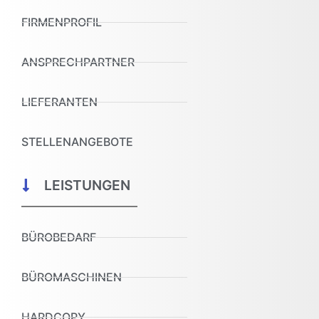
FIRMENPROFIL
ANSPRECHPARTNER
LIEFERANTEN
STELLENANGEBOTE
LEISTUNGEN
BÜROBEDARF
BÜROMASCHINEN
HARDCOPY