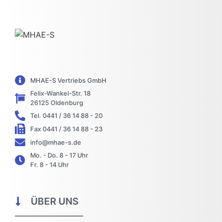
MHAE-S Vertriebs GmbH
Felix-Wankel-Str. 18
26125 Oldenburg
Tel. 0441 / 36 14 88 - 20
Fax 0441 / 36 14 88 - 23
info@mhae-s.de
Mo. - Do. 8 - 17 Uhr
Fr. 8 - 14 Uhr
ÜBER UNS